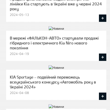
лінійки Kia стартують в Україні вже у червні 2024
року
2024-05-13
В мережі «ФАЛЬКОН-АВТО» стартували продажі
гібридного і електричного Kia Niro нового
покоління
2024-04-19
KIA Sportage – подвійний переможець
всеукраїнського конкурсу «Автомобіль року в
Україні 2024»
2024-04-08