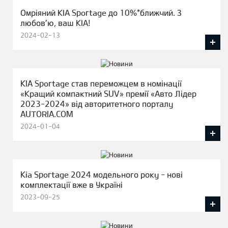
Омріяний КІА Sportage до 10%*ближчий. З
любов’ю, ваш КІА!
2024-02-13
KIA Sportage став переможцем в номінації
«Кращий компактний SUV» премії «Авто Лідер
2023-2024» від авторитетного порталу
AUTORIA.COM
2024-01-04
Kia Sportage 2024 модельного року - нові
комплектації вже в Україні
2023-09-25