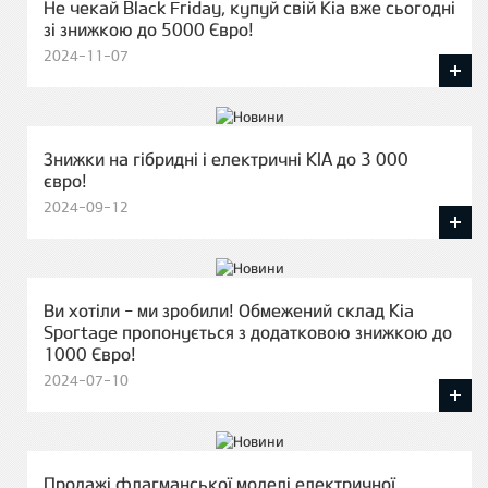
Не чекай Black Friday, купуй свій Кіа вже сьогодні
зі знижкою до 5000 Євро!
2024-11-07
Знижки на гібридні і електричні KIA до 3 000
євро!
2024-09-12
Ви хотіли - ми зробили! Обмежений склад Kia
Sportage пропонується з додатковою знижкою до
1000 Євро!
2024-07-10
Продажі флагманської моделі електричної