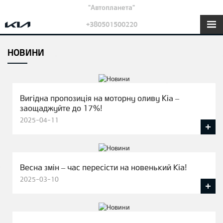
"Автопланета"
+380501500220
НОВИНИ
Вигідна пропозиція на моторну оливу Kia –
заощаджуйте до 17%!
2025-04-11
Весна змін – час пересісти на новенький Кіа!
2025-03-10