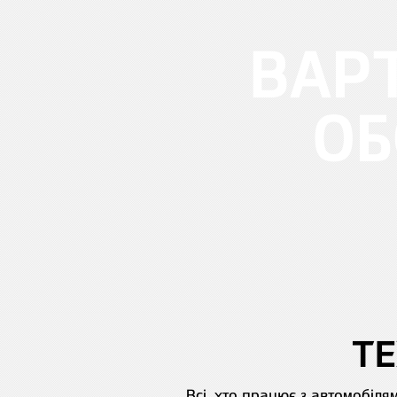
ВАРТ
ОБ
ТЕ
Всі, хто працює з автомобіля