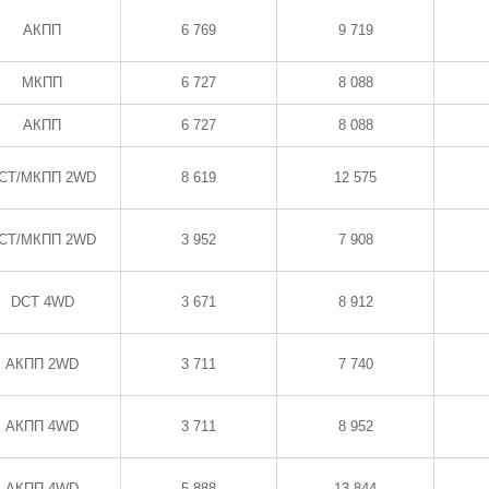
АКПП
6 769
9 719
МКПП
6 727
8 088
АКПП
6 727
8 088
CT/МКПП 2WD
8 619
12 575
CT/МКПП 2WD
3 952
7 908
DCT 4WD
3 671
8 912
АКПП 2WD
3 711
7 740
АКПП 4WD
3 711
8 952
АКПП 4WD
5 888
13 844