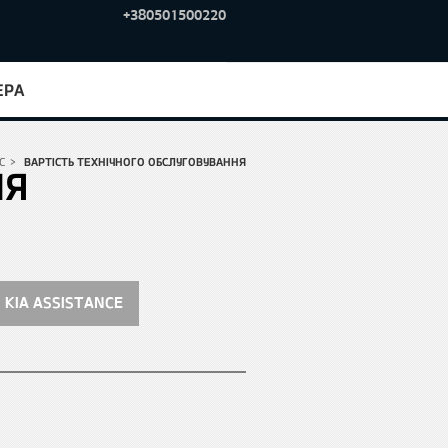
+380501500220
ЕРА
С
>
ВАРТІСТЬ ТЕХНІЧНОГО ОБСЛУГОВУВАННЯ
НЯ
KIA ASSISTANCE