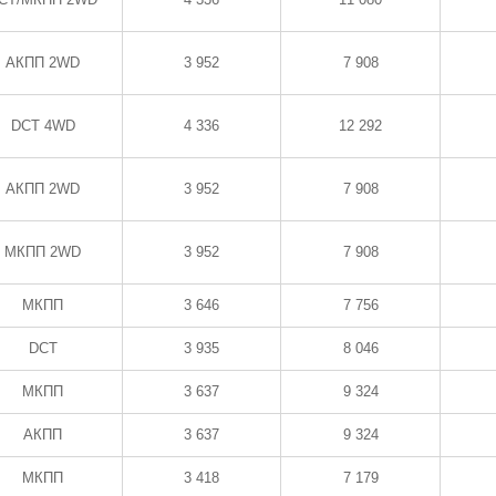
АКПП 2WD
3 952
7 908
DCT 4WD
4 336
12 292
АКПП 2WD
3 952
7 908
МКПП 2WD
3 952
7 908
МКПП
3 646
7 756
DCT
3 935
8 046
МКПП
3 637
9 324
АКПП
3 637
9 324
МКПП
3 418
7 179