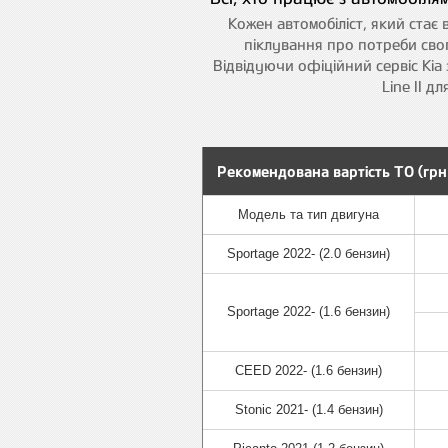
Кожен автомобіліст, який стає
піклування про потреби свог
Відвідуючи офіційний сервіс Kia 
Line II д
Рекомендована вартість ТО (гр
Модель та тип двигуна
Модель та тип двигуна
Sportage 2022- (2.0 бензин)
Sportage 2022- (1.6 бензин)
CEED 2022- (1.6 бензин)
Stonic 2021- (1.4 бензин)